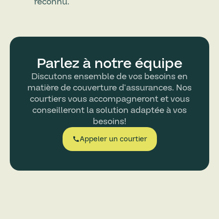
reconnu.
Parlez à notre équipe
Discutons ensemble de vos besoins en
matière de couverture d’assurances. Nos
courtiers vous accompagneront et vous
conseilleront la solution adaptée à vos
besoins!
Appeler un courtier
call