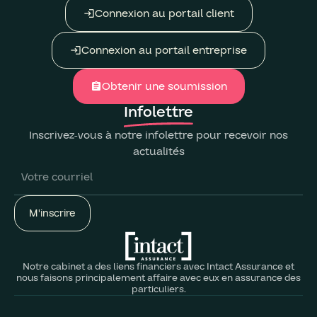
Connexion au portail client
login
Connexion au portail entreprise
login
Obtenir une soumission
assignment
Infolettre
Inscrivez-vous à notre infolettre pour recevoir nos
actualités
Notre cabinet a des liens financiers avec Intact Assurance et
nous faisons principalement affaire avec eux en assurance des
particuliers.