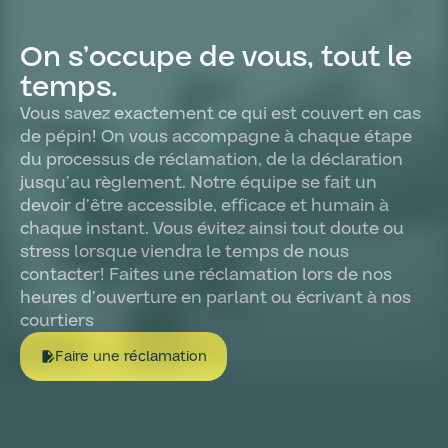
On s’occupe de vous, tout le
temps.
Vous savez exactement ce qui est couvert en cas
de pépin! On vous accompagne à chaque étape
du processus de réclamation, de la déclaration
jusqu’au règlement. Notre équipe se fait un
devoir d’être accessible, efficace et humain à
chaque instant. Vous évitez ainsi tout doute ou
stress lorsque viendra le temps de nous
contacter! Faites une réclamation lors de nos
heures d’ouverture en parlant ou écrivant à nos
courtiers
Faire une réclamation
edit_document