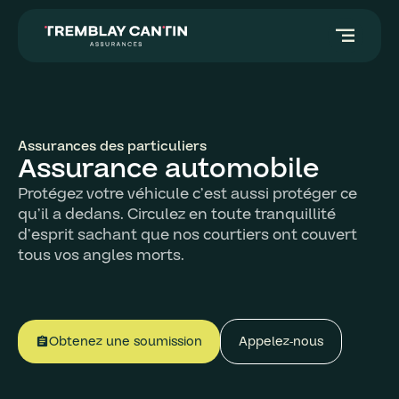
segment
Assurances des particuliers
Assurance automobile
Protégez votre véhicule c’est aussi protéger ce
qu’il a dedans. Circulez en toute tranquillité
d’esprit sachant que nos courtiers ont couvert
tous vos angles morts.
Obtenez une soumission
Appelez-nous
assignment