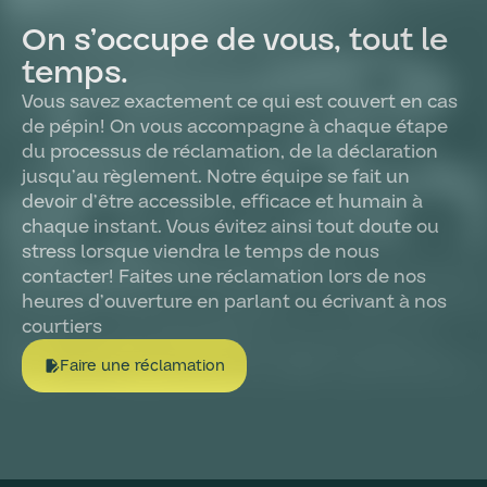
On s’occupe de vous, tout le
temps.
Vous savez exactement ce qui est couvert en cas
de pépin! On vous accompagne à chaque étape
du processus de réclamation, de la déclaration
jusqu’au règlement. Notre équipe se fait un
devoir d’être accessible, efficace et humain à
chaque instant. Vous évitez ainsi tout doute ou
stress lorsque viendra le temps de nous
contacter! Faites une réclamation lors de nos
heures d’ouverture en parlant ou écrivant à nos
courtiers
Faire une réclamation
edit_document