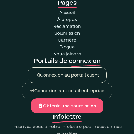
Pages
Accueil
À propos
Réclamation
Soumission
Carrière
Blogue
Nous joindre
Portails de connexion
Connexion au portail client
login
Connexion au portail entreprise
login
Obtenir une soumission
assignment
Infolettre
Inscrivez-vous à notre infolettre pour recevoir nos
actualités