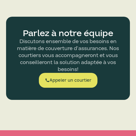
Parlez à notre équipe
Discutons ensemble de vos besoins en
matière de couverture d’assurances. Nos
courtiers vous accompagneront et vous
conseilleront la solution adaptée à vos
besoins!
Appeler un courtier
call