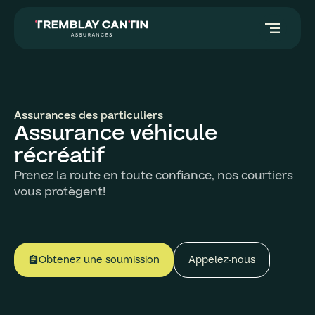
segment
Assurances des particuliers
Assurance véhicule
récréatif
Prenez la route en toute confiance, nos courtiers
vous protègent!
Obtenez une soumission
Appelez-nous
assignment