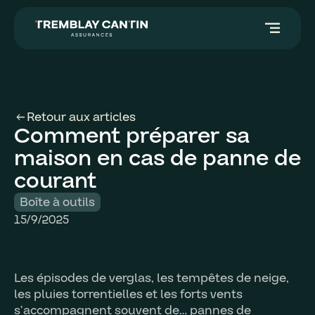
segment
Retour aux articles
arrow_left_alt
Comment préparer sa
maison en cas de panne de
courant
Boîte à outils
15/9/2025
Les épisodes de verglas, les tempêtes de neige,
les pluies torrentielles et les forts vents
s’accompagnent souvent de… pannes de