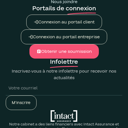
Nous joindre
Portails de connexion
Connexion au portail client
login
Connexion au portail entreprise
login
Obtenir une soumission
assignment
Infolettre
Inscrivez-vous à notre infolettre pour recevoir nos
actualités
Notre cabinet a des liens financiers avec Intact Assurance et